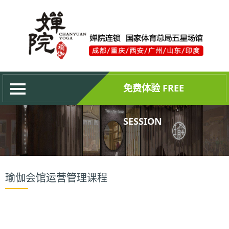
网站首页
关于婵院
最新动态
培训中心
免费体验 FREE
合作共赢
成为会员
SESSION
权威证书
联系我们
瑜伽会馆运营管理课程